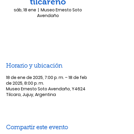
tilcareño
sáb, 18 ene
  |  
Museo Ernesto Soto
Avendaño
Las entradas no están a la venta
Ver otros eventos
Horario y ubicación
18 de ene de 2025, 7:00 p. m. – 18 de feb
de 2025, 8:00 p. m.
Museo Ernesto Soto Avendaño, Y4624
Tilcara, Jujuy, Argentina
Compartir este evento