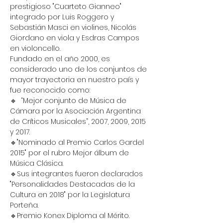
prestigioso "Cuarteto Gianneo" 
integrado por Luis Roggero y 
Sebastián Masci en violines, Nicolás 
Giordano en viola y Esdras Campos 
en violoncello.
Fundado en el año 2000, es 
considerado uno de los conjuntos de 
mayor trayectoria en nuestro país y 
fue reconocido como:
🔹  “Mejor conjunto de Música de 
Cámara por la Asociación Argentina 
de Críticos Musicales”, 2007, 2009, 2015 
y 2017.
🔹"Nominado al Premio Carlos Gardel 
2015" por el rubro Mejor álbum de 
Música Clásica. 
🔹Sus integrantes fueron declarados 
"Personalidades Destacadas de la 
Cultura en 2018" por la Legislatura 
Porteña.
🔹Premio Konex Diploma al Mérito.