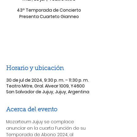
43º Temporada de Concierto
Presenta Cuarteto Gianneo
Las entradas no están a la venta
Ver otros eventos
Horario y ubicación
30 de jul de 2024, 9:30 p. m. – 11:30 p. m.
Teatro Mitre, Gral. Alvear 1009, Y4600
San Salvador de Jujuy, Jujuy, Argentina
Acerca del evento
Mozarteum Jujuy se complace 
anunciar en la cuarta Función de su 
Temporada de Abono 2024, al 