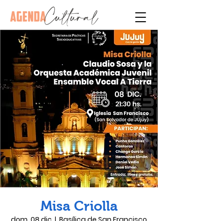
Misa Criolla
dom, 08 dic
  |  
Basílica de San Francisco