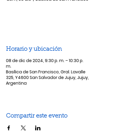
Las entradas no están a la venta
Ver otros eventos
Horario y ubicación
08 de dic de 2024, 9:30 p. m. – 10:30 p.
m.
Basílica de San Francisco, Gral. Lavalle
325, Y4600 San Salvador de Jujuy, Jujuy,
Argentina
Compartir este evento