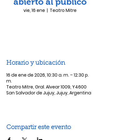
abierto al público
vie, 16 ene
  |  
Teatro Mitre
Las entradas no están a la venta
Ver otros eventos
Horario y ubicación
16 de ene de 2026, 10:30 a. m. – 12:30 p.
m.
Teatro Mitre, Gral. Alvear 1009, Y4600
San Salvador de Jujuy, Jujuy, Argentina
Compartir este evento