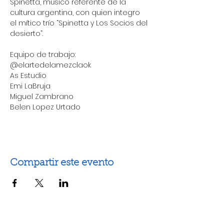
Spinetta, músico referente de la 
cultura argentina, con quien integro 
el mítico trío “Spinetta y Los Socios del 
desierto”.
Equipo de trabajo:  
@elartedelamezclaok
As Estudio 
Emi LaBruja 
Miguel Zambrano
Belen Lopez Urtado
Compartir este evento