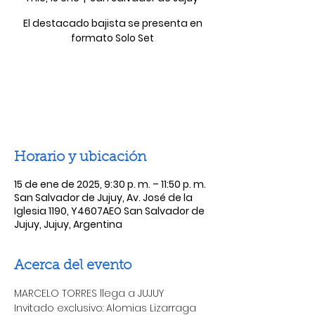
El destacado bajista se presenta en
formato Solo Set
Las entradas no están a la venta
Ver otros eventos
Horario y ubicación
15 de ene de 2025, 9:30 p. m. – 11:50 p. m.
San Salvador de Jujuy, Av. José de la
Iglesia 1190, Y4607AEO San Salvador de
Jujuy, Jujuy, Argentina
Acerca del evento
MARCELO TORRES llega a JUJUY 
Invitado exclusivo: Alomias Lizarraga 