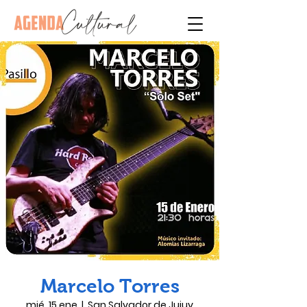
Marcelo Torres
mié, 15 ene
  |  
San Salvador de Jujuy