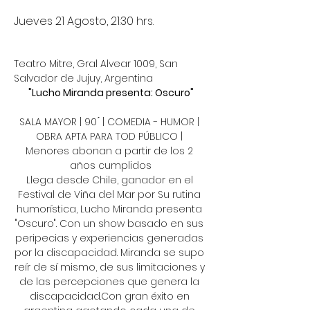
Jueves 21 Agosto, 21:30 hrs. 
Teatro Mitre, Gral Alvear 1009, San 
Salvador de Jujuy, Argentina
"Lucho Miranda presenta: Oscuro"
SALA MAYOR | 90 ́ | COMEDIA - HUMOR | 
OBRA APTA PARA TOD PÚBLICO | 
Menores abonan a partir de los 2 
años cumplidos
Llega desde Chile, ganador en el 
Festival de Viña del Mar por Su rutina 
humorística, Lucho Miranda presenta 
"Oscuro". Con un show basado en sus 
peripecias y experiencias generadas 
por la discapacidad. Miranda se supo 
reír de sí mismo, de sus limitaciones y 
de las percepciones que genera la 
discapacidad.Con gran éxito en 