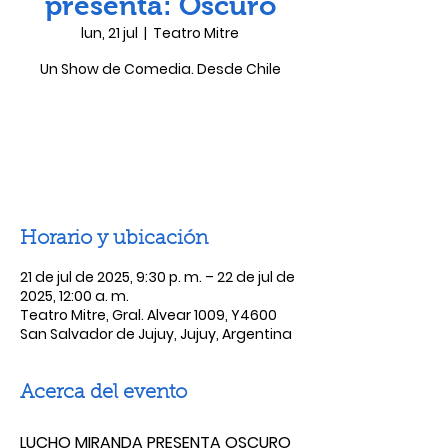
presenta: Oscuro
lun, 21 jul
  |  
Teatro Mitre
Un Show de Comedia. Desde Chile
Las entradas no están a la venta
Ver otros eventos
Horario y ubicación
21 de jul de 2025, 9:30 p. m. – 22 de jul de
2025, 12:00 a. m.
Teatro Mitre, Gral. Alvear 1009, Y4600
San Salvador de Jujuy, Jujuy, Argentina
Acerca del evento
LUCHO MIRANDA PRESENTA OSCURO