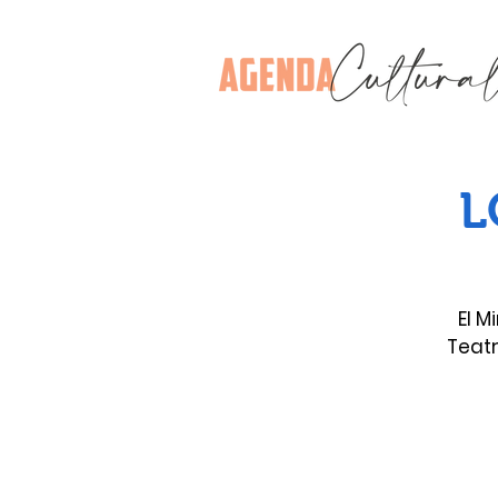
L
El M
Teatr