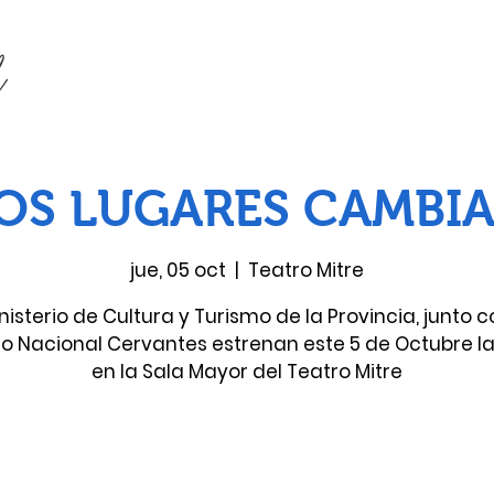
OS LUGARES CAMBI
jue, 05 oct
  |  
Teatro Mitre
inisterio de Cultura y Turismo de la Provincia, junto c
o Nacional Cervantes estrenan este 5 de Octubre l
en la Sala Mayor del Teatro Mitre
Las entradas no están a la venta