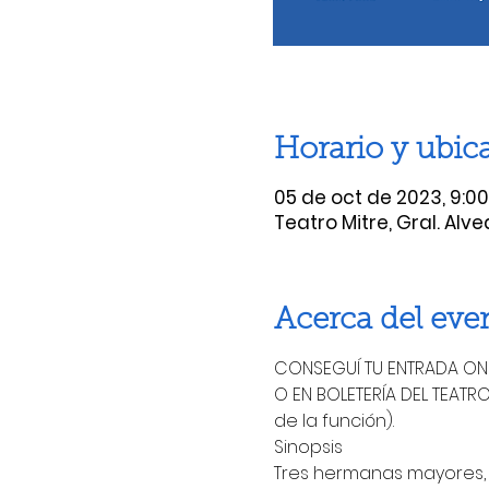
Horario y ubic
05 de oct de 2023, 9:00 p
Teatro Mitre, Gral. Alv
Acerca del eve
CONSEGUÍ TU ENTRADA ONLI
O EN BOLETERÍA DEL TEATRO:
de la función).
Sinopsis
Tres hermanas mayores, e