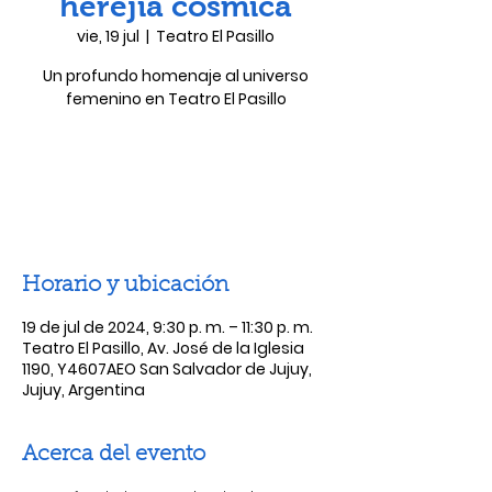
herejía cósmica
vie, 19 jul
  |  
Teatro El Pasillo
Un profundo homenaje al universo
femenino en Teatro El Pasillo
Las entradas no están a la venta
Ver otros eventos
Horario y ubicación
19 de jul de 2024, 9:30 p. m. – 11:30 p. m.
Teatro El Pasillo, Av. José de la Iglesia
1190, Y4607AEO San Salvador de Jujuy,
Jujuy, Argentina
Acerca del evento