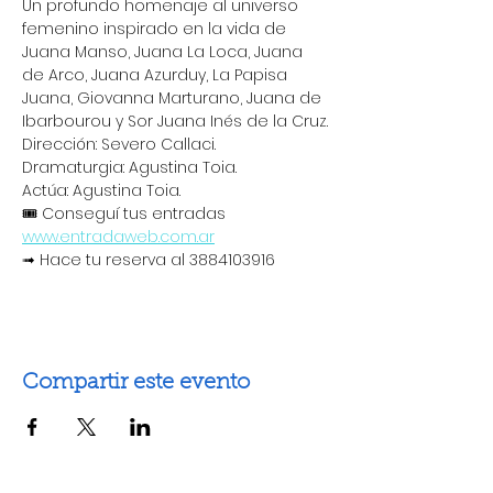
Un profundo homenaje al universo 
femenino inspirado en la vida de 
Juana Manso, Juana La Loca, Juana 
de Arco, Juana Azurduy, La Papisa 
Juana, Giovanna Marturano, Juana de 
Ibarbourou y Sor Juana Inés de la Cruz.
Dirección: Severo Callaci.
Dramaturgia: Agustina Toia.
Actúa: Agustina Toia.
🎟 Conseguí tus entradas 
www.entradaweb.com.ar
➟ Hace tu reserva al 3884103916
Compartir este evento