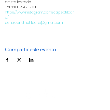
artista invitado.
Tel 0388 495-5318
https://www.instagram.com/capectilcar
a/
centroandinotilcara@gmail.com
Compartir este evento