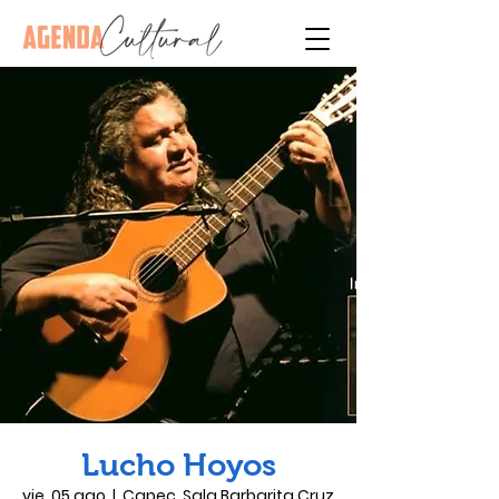
Lucho Hoyos
vie, 05 ago
  |  
Capec, Sala Barbarita Cruz