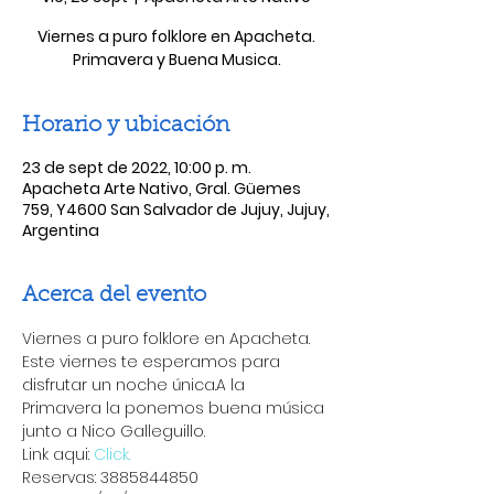
Viernes a puro folklore en Apacheta.
Primavera y Buena Musica.
Horario y ubicación
23 de sept de 2022, 10:00 p. m.
Apacheta Arte Nativo, Gral. Güemes
759, Y4600 San Salvador de Jujuy, Jujuy,
Argentina
Acerca del evento
Viernes a puro folklore en Apacheta.
Este viernes te esperamos para 
disfrutar un noche única.A la 
Primavera la ponemos buena música 
junto a Nico Galleguillo.
Link aqui: 
Click.
Reservas: 3885844850