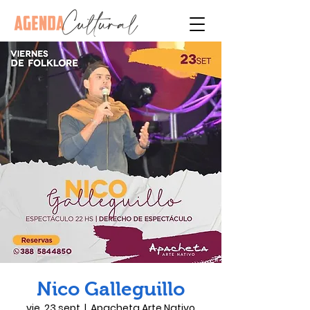
Nico Galleguillo
vie, 23 sept
  |  
Apacheta Arte Nativo