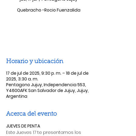
Quebracho -Rocio Fuenzalida
Las entradas no están a la venta
Ver otros eventos
Horario y ubicación
17 de jul de 2025, 9:30 p. m. – 18 de jul de
2025, 3:30 a. m.
Pentagono Jujuy, Independencia 553,
Y4600AFK San Salvador de Jujuy, Jujuy,
Argentina
Acerca del evento
JUEVES DE PENTA
Este Jueves 17 te presentamos los 