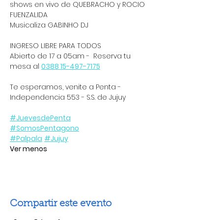
shows en vivo de QUEBRACHO y ROCIO 
FUENZALIDA 
Musicaliza GABINHO DJ 
INGRESO LIBRE PARA TODOS 
Abierto de 17 a 05am -  Reserva tu 
mesa al 
0388 15-497-7175
Te esperamos, venite a Penta - 
Independencia 553 - S.S. de Jujuy 
#JuevesdePenta
#SomosPentagono
#Palpala
#Jujuy
Ver menos
Compartir este evento