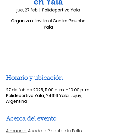
en Yala
jue, 27 feb
  |  
Polideportivo Yala
Organiza e Invita el Centro Gaucho
Yala
Las entradas no están a la venta
Ver otros eventos
Horario y ubicación
27 de feb de 2025, 11:00 a. m. – 10:00 p. m.
Polideportivo Yala, Y4616 Yala, Jujuy,
Argentina
Acerca del evento
Almuerzo
: Asado o Picante de Pollo 