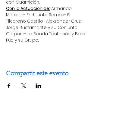
con Guarnición. 
Con la Actuación de:
 Armando 
Marcelo- Fortunato Ramos- El 
Tilcareño Castillo- Alexzander Cruz- 
Jorge Bustamante y su Conjunto 
Carpero- La Banda Tentación y Beto 
Púa y su Grupo. 
Compartir este evento