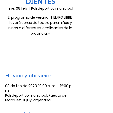
DIENTES
mié, 08 feb
  |  
Poli deportivo municipal
El programa de verano "TIEMPO LIBRE"
llevará obras de teatro para niños y
niñas a diferentes localidades de la
provincia. -
Las entradas no están a la venta
Ver otros eventos
Horario y ubicación
08 de feb de 2023, 10:00 a. m. – 12:00 p.
m.
Poli deportivo municipal, Puesto del
Marquez, Jujuy, Argentina