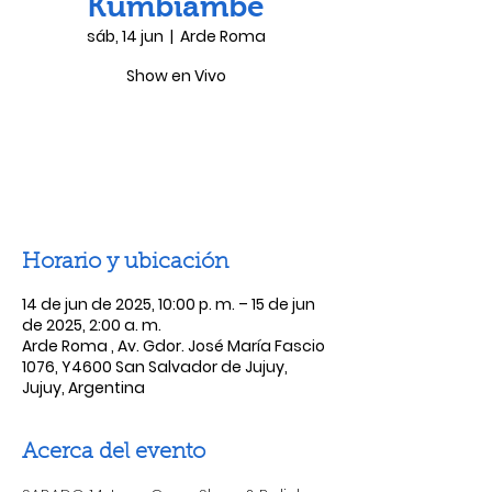
Kumbiambe
sáb, 14 jun
  |  
Arde Roma
Show en Vivo
Las entradas no están a la venta
Ver otros eventos
Horario y ubicación
14 de jun de 2025, 10:00 p. m. – 15 de jun
de 2025, 2:00 a. m.
Arde Roma , Av. Gdor. José María Fascio
1076, Y4600 San Salvador de Jujuy,
Jujuy, Argentina
Acerca del evento