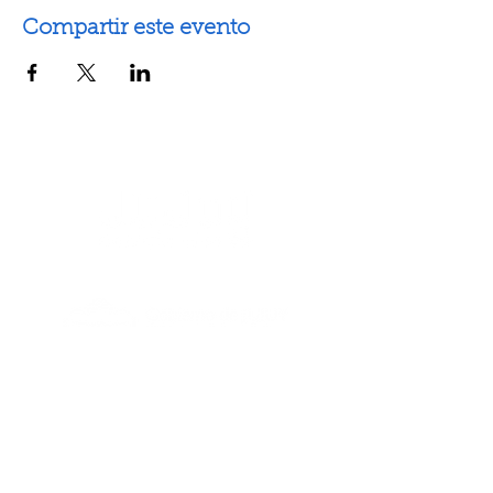
Compartir este evento
Artes escénicas
Artes visuales