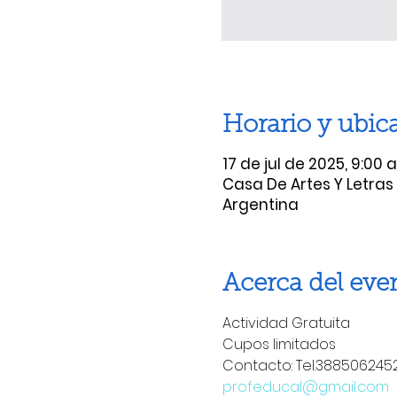
Horario y ubic
17 de jul de 2025, 9:00 a
Casa De Artes Y Letras 
Argentina
Acerca del eve
Actividad Gratuita
Cupos limitados
Contacto: Tel.388506245
profeducal@gmail.com