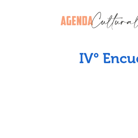
IV° Encu