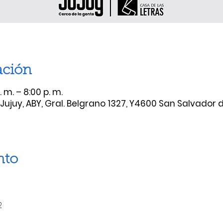
ación
. m. – 8:00 p. m.
Jujuy, ABY, Gral. Belgrano 1327, Y4600 San Salvador de
nto
2