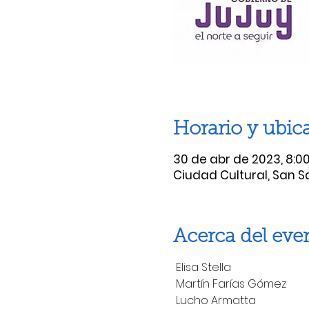
Horario y ubic
30 de abr de 2023, 8:00 
Ciudad Cultural, San Sa
Acerca del eve
 Elisa Stella

 Martín Farías Gómez

 Lucho Armatta
