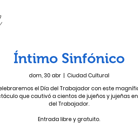
Íntimo Sinfónico
dom, 30 abr
  |  
Ciudad Cultural
elebraremos el Día del Trabajador con este magnífi
táculo que cautivó a cientos de jujeños y jujeñas en 
del Trabajador.
Entrada libre y gratuito.