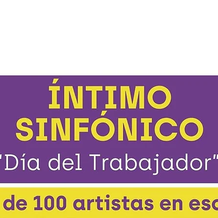
Las entradas no están a la venta
Ver otros eventos