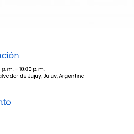
ación
p. m. – 10:00 p. m.
lvador de Jujuy, Jujuy, Argentina
nto