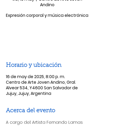
Andino
Expresión corporal y música electrónica
Las entradas no están a la venta
Ver otros eventos
Horario y ubicación
16 de may de 2025, 8:00 p. m.
Centro de Arte Joven Andino, Gral.
Alvear 534, Y4600 San Salvador de
Jujuy, Jujuy, Argentina
Acerca del evento
A cargo del: Artista Fernando Lamas