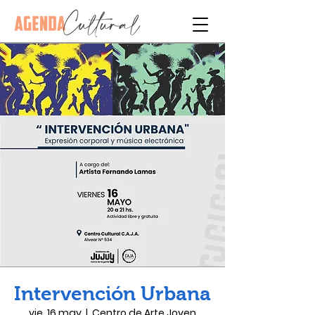
Intervención Urbana
vie, 16 may
  |  
Centro de Arte Joven