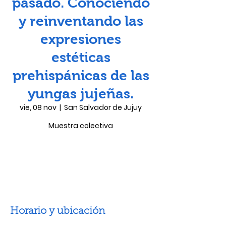
pasado. Conociendo
y reinventando las
expresiones
estéticas
prehispánicas de las
yungas jujeñas.
vie, 08 nov
  |  
San Salvador de Jujuy
Muestra colectiva
Las entradas no están a la venta
Ver otros eventos
Horario y ubicación