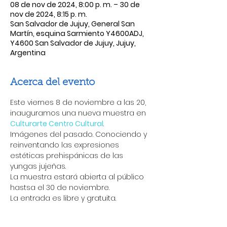
08 de nov de 2024, 8:00 p. m. – 30 de
nov de 2024, 8:15 p. m.
San Salvador de Jujuy, General San
Martín, esquina Sarmiento Y4600ADJ,
Y4600 San Salvador de Jujuy, Jujuy,
Argentina
Acerca del evento
Este viernes 8 de noviembre a las 20, 
inauguramos una nueva muestra en 
Culturarte Centro Cultural
.
Imágenes del pasado. Conociendo y 
reinventando las expresiones 
estéticas prehispánicas de las 
yungas jujeñas.
La muestra estará abierta al público 
hastsa el 30 de noviembre.
La entrada es libre y gratuita. 