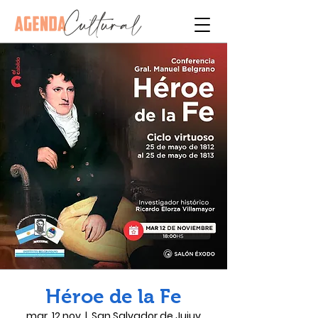
Héroe de la Fe
mar, 12 nov
  |  
San Salvador de Jujuy