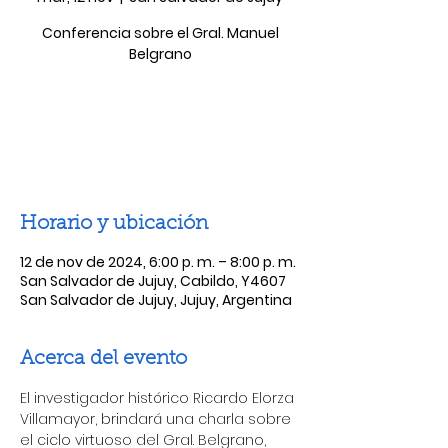
Conferencia sobre el Gral. Manuel
Belgrano
Las entradas no están a la venta
Ver otros eventos
Horario y ubicación
12 de nov de 2024, 6:00 p. m. – 8:00 p. m.
San Salvador de Jujuy, Cabildo, Y4607
San Salvador de Jujuy, Jujuy, Argentina
Acerca del evento
El investigador histórico Ricardo Elorza 
Villamayor, brindará una charla sobre 
el ciclo virtuoso del Gral. Belgrano, 