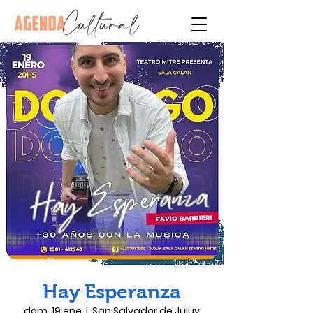
Hay Esperanza
dom, 19 ene
  |  
San Salvador de Jujuy