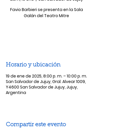
Favio Barbieri se presenta en la Sala
Galán del Teatro Mitre
Las entradas no están a la venta
Ver otros eventos
Horario y ubicación
19 de ene de 2025, 8:00 p. m. – 10:00 p. m.
San Salvador de Jujuy, Gral. Alvear 1009,
Y4600 San Salvador de Jujuy, Jujuy,
Argentina
Compartir este evento