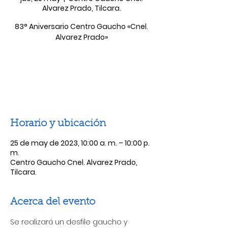
Alvarez Prado, Tilcara.
83° Aniversario Centro Gaucho «Cnel.
Alvarez Prado»
Las entradas no están a la venta
Ver otros eventos
Horario y ubicación
25 de may de 2023, 10:00 a. m. – 10:00 p.
m.
Centro Gaucho Cnel. Alvarez Prado,
Tilcara.
Acerca del evento
Se realizará un desfile gaucho y 