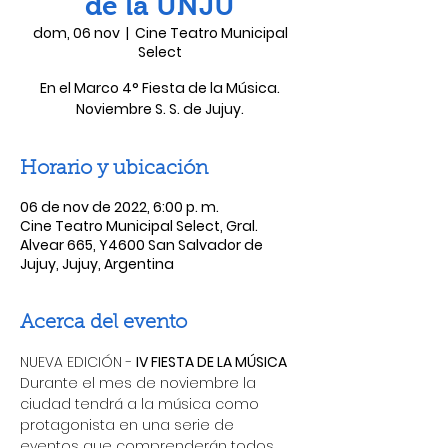
de la UNJU
dom, 06 nov
  |  
Cine Teatro Municipal
Select
En el Marco 4° Fiesta de la Música.
Noviembre S. S. de Jujuy.
Horario y ubicación
06 de nov de 2022, 6:00 p. m.
Cine Teatro Municipal Select, Gral.
Alvear 665, Y4600 San Salvador de
Jujuy, Jujuy, Argentina
Acerca del evento
NUEVA EDICIÓN - 
IV FIESTA DE LA MÚSICA 
Durante el mes de noviembre la 
ciudad tendrá a la música como 
protagonista en una serie de 
eventos que comprenderán todos 