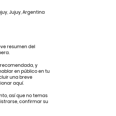
uy, Jujuy, Argentina
reve resumen del
pera.
r recomendada, y
 hablar en público en tu
cluir una breve
ionar aquí.
ento, así que no temas
istrarse, confirmar su