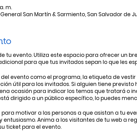
a. m.
 General San Martín & Sarmiento, San Salvador de Juj
nto
de tu evento. Utiliza este espacio para ofrecer un b
dicional para que tus invitados sepan lo que les es
del evento como el programa, la etiqueta de vesti
ión útil para los invitados. Si alguien tiene previsto
ena ocasión para indicar los temas que tratará o in
 está dirigido a un público específico, lo puedes menc
al para motivar a las personas a que asistan a tu ev
 entusiasmo. Anima a los visitantes de tu web a reg
u ticket para el evento.