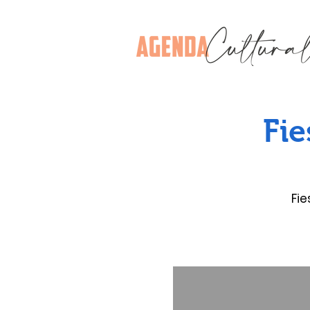
Fie
Fie