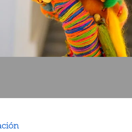
ación