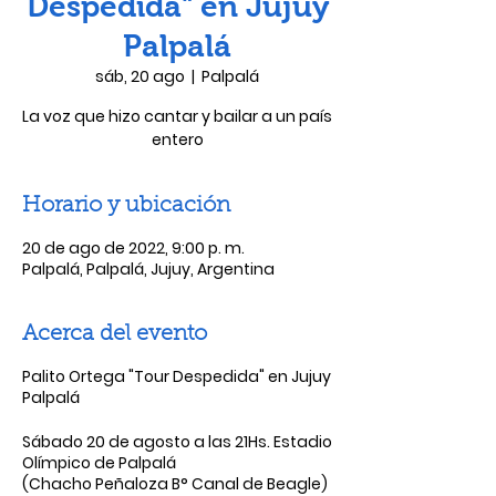
Despedida" en Jujuy
Palpalá
sáb, 20 ago
  |  
Palpalá
La voz que hizo cantar y bailar a un país
entero
Horario y ubicación
20 de ago de 2022, 9:00 p. m.
Palpalá, Palpalá, Jujuy, Argentina
Acerca del evento
Palito Ortega "Tour Despedida"
en Jujuy
Palpalá
Sábado 20 de agosto a las 21Hs. Estadio
Olímpico de Palpalá
(Chacho Peñaloza B° Canal de Beagle)