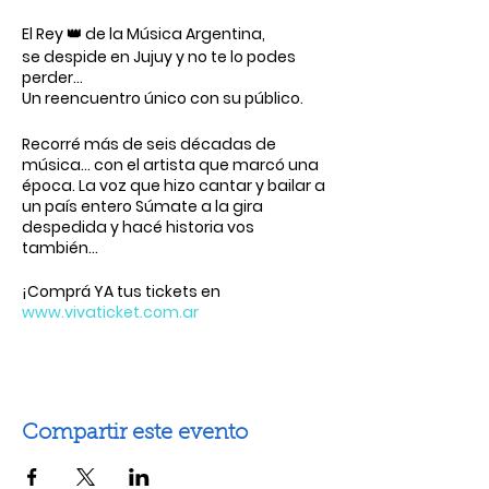
El Rey 👑 de la Música Argentina,
se despide en Jujuy y no te lo podes
perder…
Un reencuentro único con su público.
Recorré más de seis décadas de
música… con el artista que marcó una
época. La voz que hizo cantar y bailar a
un país entero Súmate a la gira
despedida y hacé historia vos
también…
¡Comprá YA tus tickets en
www.vivaticket.com.ar
Compartir este evento