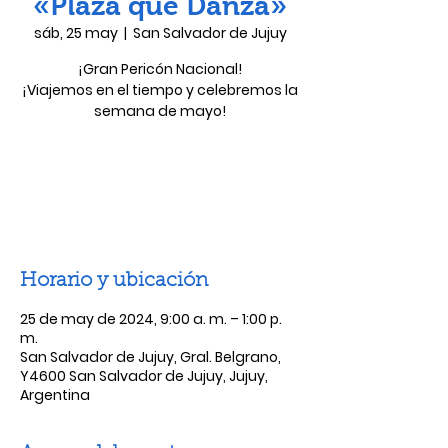
«Plaza que Danza»
sáb, 25 may
  |  
San Salvador de Jujuy
¡Gran Pericón Nacional!
¡Viajemos en el tiempo y celebremos la
semana de mayo!
Las entradas no están a la venta
Ver otros eventos
Horario y ubicación
25 de may de 2024, 9:00 a. m. – 1:00 p.
m.
San Salvador de Jujuy, Gral. Belgrano,
Y4600 San Salvador de Jujuy, Jujuy,
Argentina