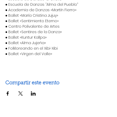
● Escuela de Danzas “Alma del Pueblo”

● Academia de Danzas «Martín Fierro»

● Ballet «María Cristina Jujuy»

● Ballet «Sentimiento Eterno»

● Centro Polivalente de Artes

● Ballet «Sentires de la Danza»

● Ballet «Kuntur Kallpa»

● Ballet «Alma Jujeña»

● Folkloreando en el Xibi-Xibi

● Ballet «Virgen del Valle»
Compartir este evento