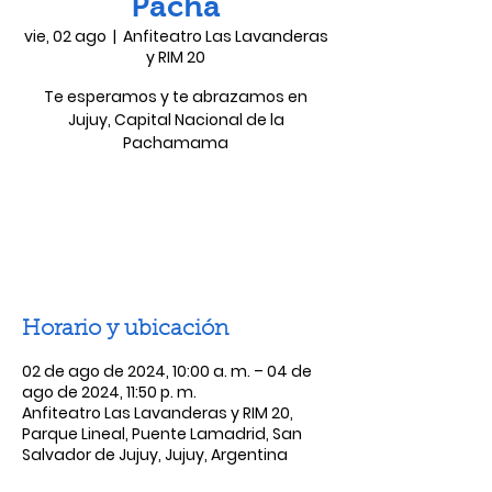
Pacha
vie, 02 ago
  |  
Anfiteatro Las Lavanderas
y RIM 20
Te esperamos y te abrazamos en
Jujuy, Capital Nacional de la
Pachamama
Las entradas no están a la venta
Ver otros eventos
Horario y ubicación
02 de ago de 2024, 10:00 a. m. – 04 de
ago de 2024, 11:50 p. m.
Anfiteatro Las Lavanderas y RIM 20,
Parque Lineal, Puente Lamadrid, San
Salvador de Jujuy, Jujuy, Argentina