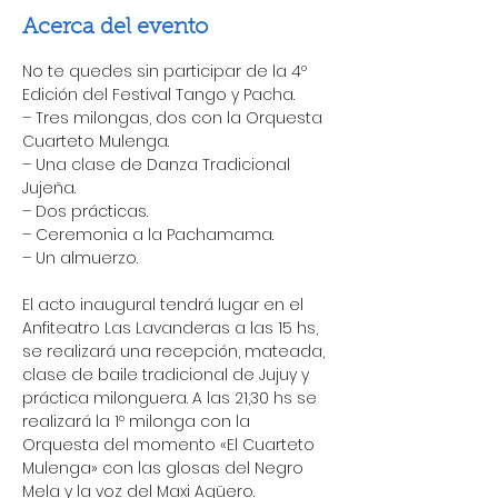
Acerca del evento
No te quedes sin participar de la 4º 
Edición del Festival Tango y Pacha.
– Tres milongas, dos con la Orquesta 
Cuarteto Mulenga.
– Una clase de Danza Tradicional 
Jujeña.
– Dos prácticas.
– Ceremonia a la Pachamama.
– Un almuerzo.
El acto inaugural tendrá lugar en el 
Anfiteatro Las Lavanderas a las 15 hs, 
se realizará una recepción, mateada, 
clase de baile tradicional de Jujuy y 
práctica milonguera. A las 21,30 hs se 
realizará la 1º milonga con la 
Orquesta del momento «El Cuarteto 
Mulenga» con las glosas del Negro 
Mela y la voz del Maxi Agüero. 