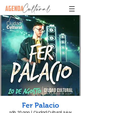
Fer Palacio
sáb, 20 ago
  |  
Ciudad Cultural Jujuy