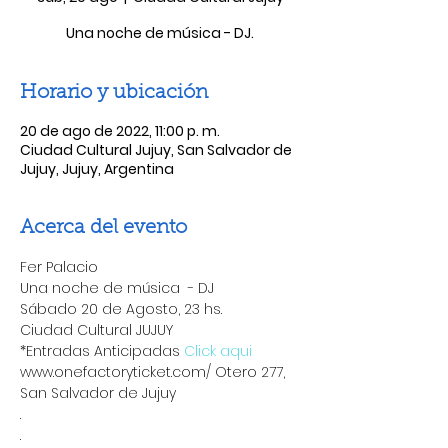
Una noche de música - DJ.
Horario y ubicación
20 de ago de 2022, 11:00 p. m.
Ciudad Cultural Jujuy, San Salvador de
Jujuy, Jujuy, Argentina
Acerca del evento
Fer Palacio
Una noche de música  - DJ
Sábado 20 de Agosto, 23 hs.
Ciudad Cultural JUJUY
*Entradas Anticipadas 
Click aqui
www.onefactoryticket.com/ Otero 277, 
San Salvador de Jujuy
.
.