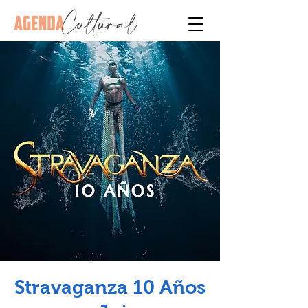
Stravaganza 10 Años