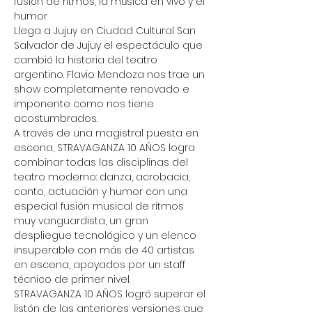
fusión de ritmos, la música en vivo y el 
humor
Llega a Jujuy en Ciudad Cultural San 
Salvador de Jujuy el espectáculo que 
cambió la historia del teatro 
argentino. Flavio Mendoza nos trae un 
show completamente renovado e 
imponente como nos tiene 
acostumbrados.
A través de una magistral puesta en 
escena, STRAVAGANZA 10 AÑOS logra 
combinar todas las disciplinas del 
teatro moderno: danza, acrobacia, 
canto, actuación y humor con una 
especial fusión musical de ritmos 
muy vanguardista, un gran 
despliegue tecnológico y un elenco 
insuperable con más de 40 artistas 
en escena, apoyados por un staff 
técnico de primer nivel.
STRAVAGANZA 10 AÑOS logró superar el 
listón de las anteriores versiones que 