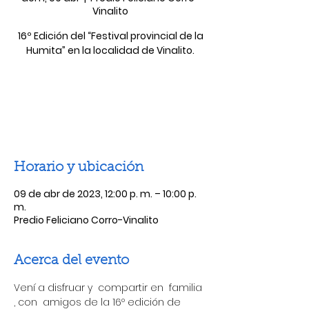
Vinalito
16º Edición del “Festival provincial de la
Humita” en la localidad de Vinalito.
Las entradas no están a la venta
Ver otros eventos
Horario y ubicación
09 de abr de 2023, 12:00 p. m. – 10:00 p.
m.
Predio Feliciano Corro-Vinalito
Acerca del evento
Vení a disfruar y  compartir en  familia 
, con  amigos de la 16º edición de 