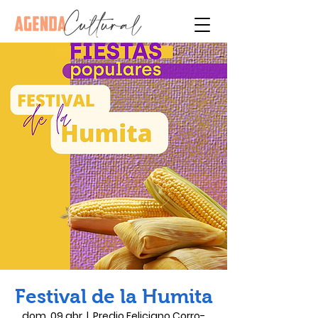
Festival de la Humita
dom, 09 abr
  |  
Predio Feliciano Corro-