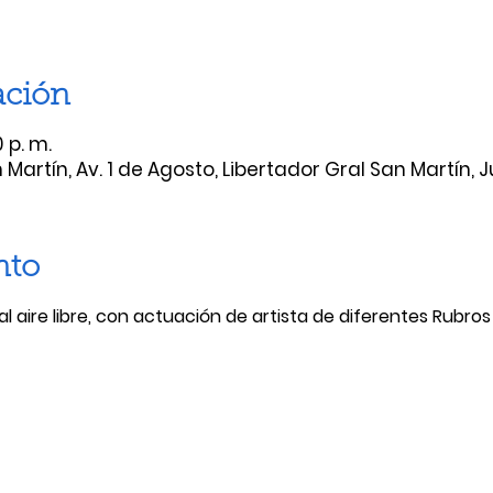
ación
 p. m.
Martín, Av. 1 de Agosto, Libertador Gral San Martín, J
nto
 al aire libre, con actuación de artista de diferentes Rubr