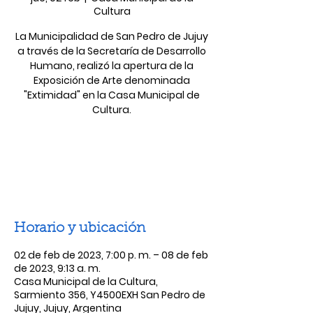
Cultura
La Municipalidad de San Pedro de Jujuy
a través de la Secretaría de Desarrollo
Humano, realizó la apertura de la
Exposición de Arte denominada
"Extimidad" en la Casa Municipal de
Cultura.
Las entradas no están a la venta
Ver otros eventos
Horario y ubicación
02 de feb de 2023, 7:00 p. m. – 08 de feb
de 2023, 9:13 a. m.
Casa Municipal de la Cultura,
Sarmiento 356, Y4500EXH San Pedro de
Jujuy, Jujuy, Argentina