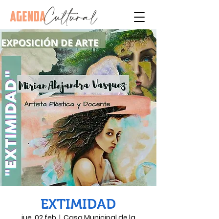
EXTIMIDAD
jue, 02 feb
  |  
Casa Municipal de la