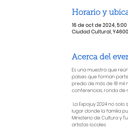
Horario y ubic
16 de oct de 2024, 5:00 p
Ciudad Cultural, Y4600
Acerca del eve
Es una muestra que reún
países que forman parte
predio de más de 18 mil 
conferencias, ronda de n
 La Expojuy 2024 no solo será un espacio para la industria, el comercio y los servicios, sino también un 
lugar donde la familia pu
Ministerio de Cultura y 
artistas locales.