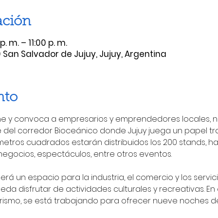
ación
. m. – 11:00 p. m.
 San Salvador de Jujuy, Jujuy, Argentina
nto
e y convoca a empresarios y emprendedores locales, na
 del corredor Bioceánico donde Jujuy juega un papel tra
metros cuadrados estarán distribuidos los 200 stands, h
egocios, espectáculos, entre otros eventos.
eda disfrutar de actividades culturales y recreativas. En
Turismo, se está trabajando para ofrecer nueve noches 