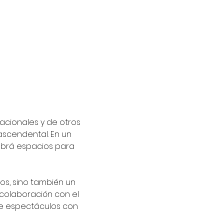
cionales y de otros 
scendental. En un 
abrá espacios para 
 colaboración con el 
de espectáculos con 