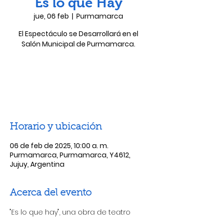
Es lo que Hay
jue, 06 feb
  |  
Purmamarca
El Espectáculo se Desarrollará en el
Salón Municipal de Purmamarca.
Las entradas no están a la venta
Ver otros eventos
Horario y ubicación
06 de feb de 2025, 10:00 a. m.
Purmamarca, Purmamarca, Y4612,
Jujuy, Argentina
Acerca del evento
"Es lo que hay", una obra de teatro 