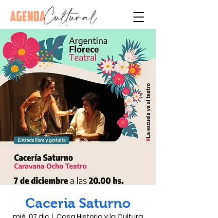
Caceria Saturno
mié, 07 dic
  |  
Casa Historia y la Cultura