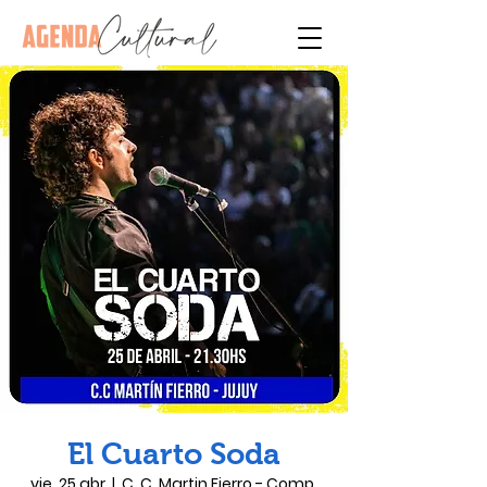
El Cuarto Soda
vie, 25 abr
  |  
C. C. Martin Fierro - Comp.