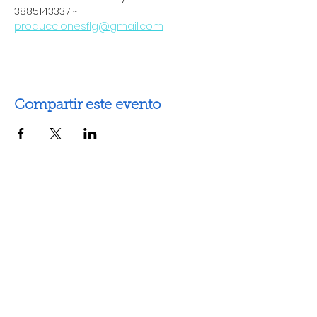
3885143337 ~ 
produccionesflg@gmail.com
Compartir este evento