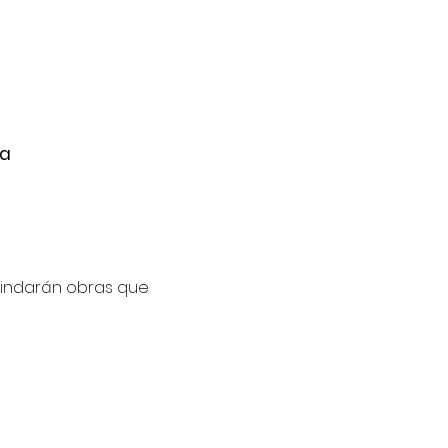
na
brindarán obras que 