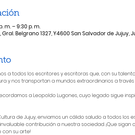
ación
. m. – 9:30 p. m.
, Gral. Belgrano 1327, Y4600 San Salvador de Jujuy, J
nto
mos a todos los escritores y escritoras que, con su talento
ra y nos transportan a mundos extraordinarios a través 
 recordamos a Leopoldo Lugones, cuyo legado sigue ins
ltura de Jujuy, enviamos un cálido saludo a todos los esc
invaluable contribución a nuestra sociedad. ¡Que sigan 
con su arte!