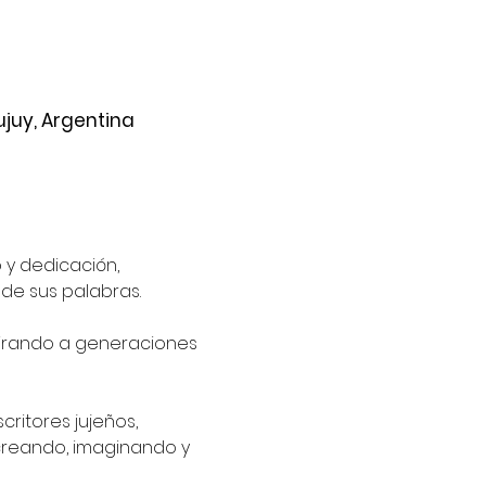
ujuy, Argentina
 y dedicación, 
de sus palabras.
pirando a generaciones 
ritores jujeños, 
creando, imaginando y 