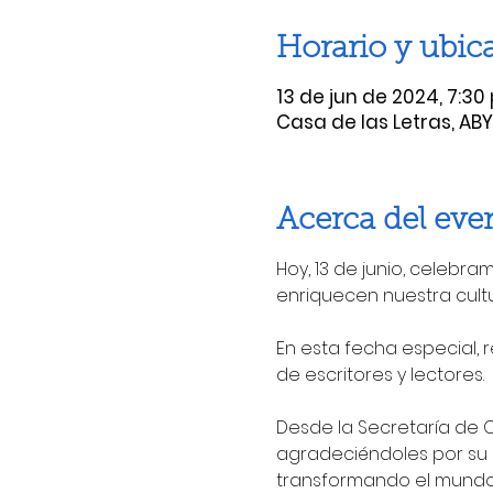
Horario y ubic
13 de jun de 2024, 7:30 p
Casa de las Letras, ABY
Acerca del eve
Hoy, 13 de junio, celebra
enriquecen nuestra cultu
En esta fecha especial,
de escritores y lectores.

Desde la Secretaría de Cu
agradeciéndoles por su 
transformando el mundo 