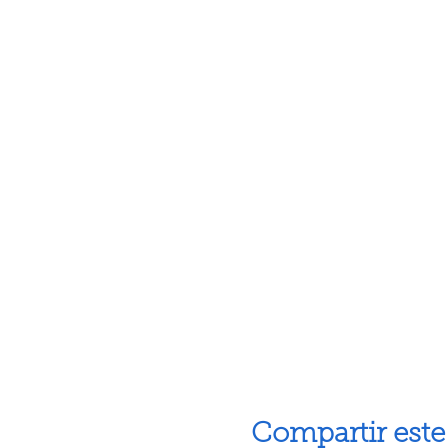
Compartir este