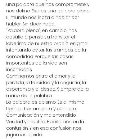
una palabra que nos compromete y 
nos define. Esa es una palabra plena.
El mundo nos incita a hablar por 
hablar. Sin decir nada.
“Palabra plena”, en cambio, nos 
desafía a pensar, a transitar el 
laberinto de nuestro propio enigma 
intentando evitar las trampas de la 
comodidad. Porque las cosas 
importantes de la vida son 
incómodas.
Caminamos entre el amor y la 
pérdida, la felicidad y la angustia, la 
esperanza y el deseo. Siempre de la 
mano de la palabra.
La palabra es abismo. Es al mismo 
tiempo herramienta y conflicto. 
Comunicación y malentendido. 
Verdad y mentira. Habitamos en la 
confusión. Y en esa confusión nos 
jugamos la vida.