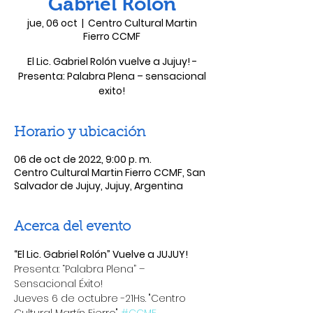
Gabriel Rolón
jue, 06 oct
  |  
Centro Cultural Martin
Fierro CCMF
El Lic. Gabriel Rolón vuelve a Jujuy! -
Presenta: Palabra Plena – sensacional
exito!
Horario y ubicación
06 de oct de 2022, 9:00 p. m.
Centro Cultural Martin Fierro CCMF, San
Salvador de Jujuy, Jujuy, Argentina
Acerca del evento
“El Lic. Gabriel Rolón” Vuelve a JUJUY!
Presenta: “Palabra Plena” – 
Sensacional Éxito!
Jueves 6 de octubre -21Hs. "Centro 