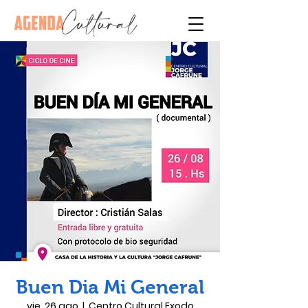
Buen Dia Mi General
vie, 26 ago
  |  
Centro Cultural Exodo