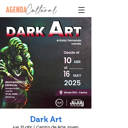
Dark Art
jue, 10 abr
  |  
Centro de Arte Joven