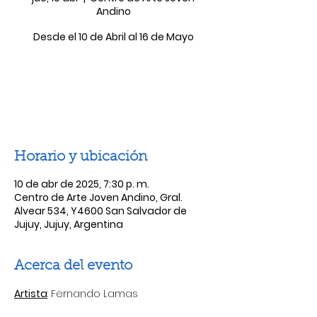
Andino
Desde el 10 de Abril al 16 de Mayo
Las entradas no están a la venta
Ver otros eventos
Horario y ubicación
10 de abr de 2025, 7:30 p. m.
Centro de Arte Joven Andino, Gral.
Alvear 534, Y4600 San Salvador de
Jujuy, Jujuy, Argentina
Acerca del evento
Artista
: Fernando Lamas