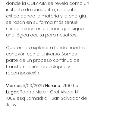
donde la COLAPSIA se revela como un 
instante de encuentro, un punto 
crítico donde la materia y la energía 
se rozan en su forma más tenue, 
suspendidos en un caos que sigue 
una lógica oculta para nosotres.
Queremos explorar a fondo nuestra 
conexión con el universo. Somos 
parte de un proceso continuo de 
transformación, de colapso y 
recomposición.
Viernes 
5/09/2025 
Horario:
 21:00 hs.
Lugar:
 Teatro Mitre - Gral. Alvear N° 
1009 esq. Lamadrid - San Salvador de 
Jujuy