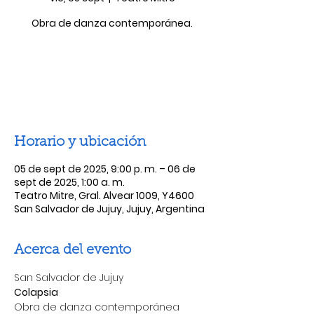
Obra de danza contemporánea.
Las entradas no están a la venta
Ver otros eventos
Horario y ubicación
05 de sept de 2025, 9:00 p. m. – 06 de
sept de 2025, 1:00 a. m.
Teatro Mitre, Gral. Alvear 1009, Y4600
San Salvador de Jujuy, Jujuy, Argentina
Acerca del evento
San Salvador de Jujuy
Colapsia
Obra de danza contemporánea 