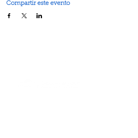
Compartir este evento
Artes escénicas
Artes visuales