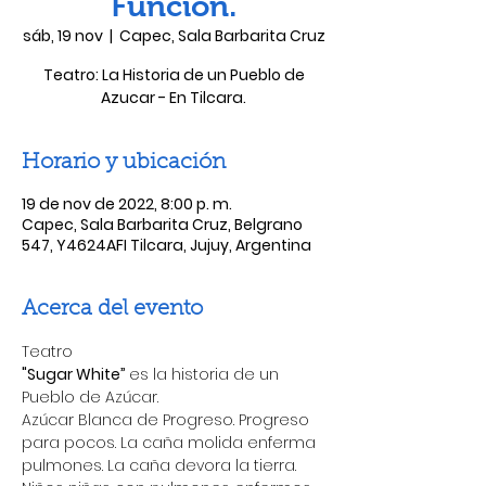
Función.
sáb, 19 nov
  |  
Capec, Sala Barbarita Cruz
Teatro: La Historia de un Pueblo de
Azucar - En Tilcara.
Horario y ubicación
19 de nov de 2022, 8:00 p. m.
Capec, Sala Barbarita Cruz, Belgrano
547, Y4624AFI Tilcara, Jujuy, Argentina
Acerca del evento
Teatro
"Sugar White” 
es la historia de un 
Pueblo de Azúcar.
Azúcar Blanca de Progreso. Progreso 
para pocos. La caña molida enferma 
pulmones. La caña devora la tierra. 