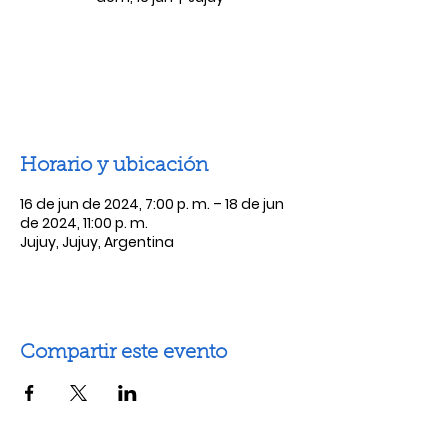
Las entradas no están a la venta
Ver otros eventos
Horario y ubicación
16 de jun de 2024, 7:00 p. m. – 18 de jun
de 2024, 11:00 p. m.
Jujuy, Jujuy, Argentina
Compartir este evento