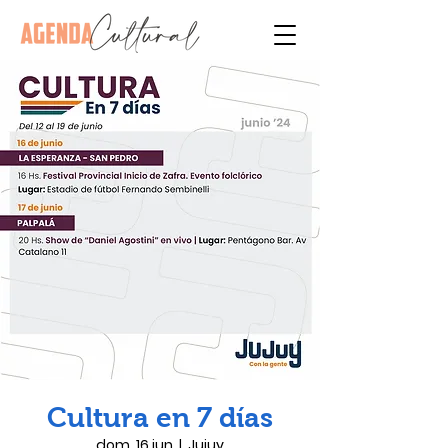
Cultura en 7 días
dom, 16 jun
  |  
Jujuy