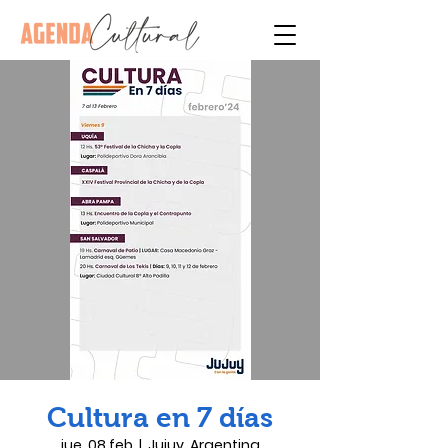
Cultura en 7 días
jue, 08 feb
  |  
Jujuy, Argentina