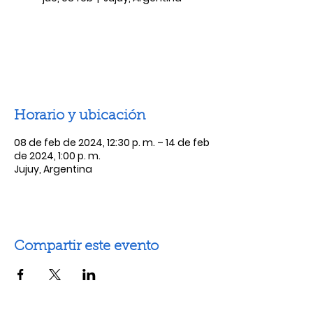
Las entradas no están a la venta
Ver otros eventos
Horario y ubicación
08 de feb de 2024, 12:30 p. m. – 14 de feb
de 2024, 1:00 p. m.
Jujuy, Argentina
Compartir este evento