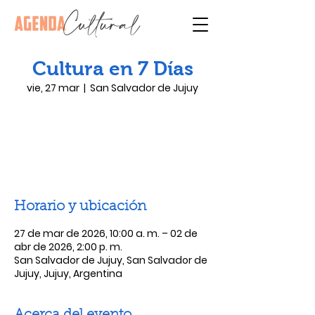
Cultura en 7 Días
vie, 27 mar
  |  
San Salvador de Jujuy
Las entradas no están a la venta
Ver otros eventos
Horario y ubicación
27 de mar de 2026, 10:00 a. m. – 02 de
abr de 2026, 2:00 p. m.
San Salvador de Jujuy, San Salvador de
Jujuy, Jujuy, Argentina