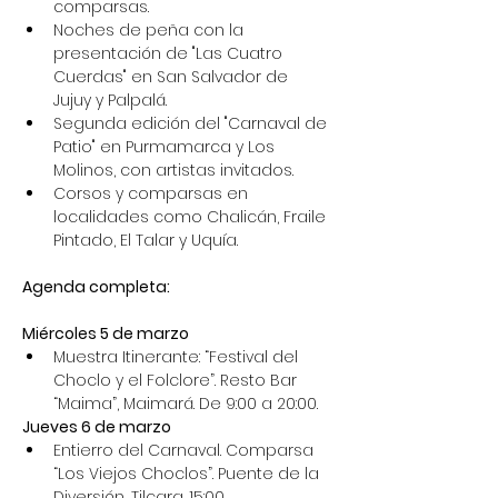
comparsas.
Noches de peña con la 
presentación de "Las Cuatro 
Cuerdas" en San Salvador de 
Jujuy y Palpalá.
Segunda edición del "Carnaval de 
Patio" en Purmamarca y Los 
Molinos, con artistas invitados.
Corsos y comparsas en 
localidades como Chalicán, Fraile 
Pintado, El Talar y Uquía.
Agenda completa:
Miércoles 5 de marzo
Muestra Itinerante: “Festival del 
Choclo y el Folclore”. Resto Bar 
“Maima”, Maimará. De 9:00 a 20:00.
Jueves 6 de marzo
Entierro del Carnaval. Comparsa 
“Los Viejos Choclos”. Puente de la 
Diversión, Tilcara. 15:00.