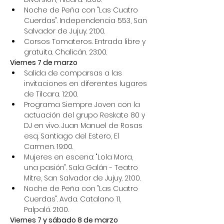
Noche de Peña con "Las Cuatro 
Cuerdas". Independencia 553, San 
Salvador de Jujuy. 21:00.
Corsos Tomateros. Entrada libre y 
gratuita. Chalicán. 23:00.
Viernes 7 de marzo
Salida de comparsas a las 
invitaciones en diferentes lugares 
de Tilcara. 12:00.
Programa Siempre Joven con la 
actuación del grupo Reskate 80 y 
DJ en vivo. Juan Manuel de Rosas 
esq. Santiago del Estero, El 
Carmen. 19:00.
Mujeres en escena: "Lola Mora, 
una pasión". Sala Galán - Teatro 
Mitre, San Salvador de Jujuy. 21:00.
Noche de Peña con "Las Cuatro 
Cuerdas". Avda. Catalano 11, 
Palpalá. 21:00.
Viernes 7 y sábado 8 de marzo