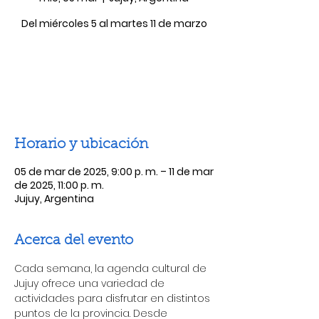
Del miércoles 5 al martes 11 de marzo
Las entradas no están a la venta
Ver otros eventos
Horario y ubicación
05 de mar de 2025, 9:00 p. m. – 11 de mar
de 2025, 11:00 p. m.
Jujuy, Argentina
Acerca del evento
Cada semana, la agenda cultural de 
Jujuy ofrece una variedad de 
actividades para disfrutar en distintos 
puntos de la provincia. Desde 