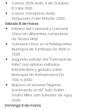
Corsos 2025. Avda. 4 de Octubre, 
El Talar. 21:30.
Corsos Tomateros. Avda. 
Reducción, Fraile Pintado. 23:00.
Sábado 8 de marzo
Entierro del Carnaval y Carnaval 
Chico en diferentes comparsas 
de Tilcara. 14:00.
Carnaval Chico en el Polideportivo 
Municipal de Tumbaya. De 15:00 a 
22:00.
Segunda edición del "Carnaval de 
Patio" con artistas invitados. 
Entrada libre y gratuita. Salón 
Municipal de Purmamarca. De 
17:00 a 20:00.
Mujeres en escena: "Mujeres 
bordeando un río". Sala Galán - 
Teatro Mitre, San Salvador de Jujuy. 
22:00.
Domingo 9 de marzo