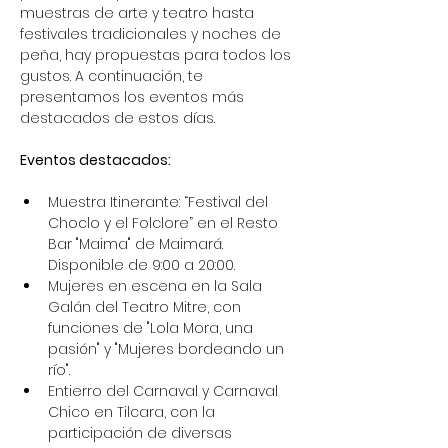
muestras de arte y teatro hasta 
festivales tradicionales y noches de 
peña, hay propuestas para todos los 
gustos. A continuación, te 
presentamos los eventos más 
destacados de estos días.
Eventos destacados:
Muestra Itinerante: “Festival del 
Choclo y el Folclore” en el Resto 
Bar "Maima" de Maimará. 
Disponible de 9:00 a 20:00.
Mujeres en escena en la Sala 
Galán del Teatro Mitre, con 
funciones de "Lola Mora, una 
pasión" y "Mujeres bordeando un 
río".
Entierro del Carnaval y Carnaval 
Chico en Tilcara, con la 
participación de diversas 