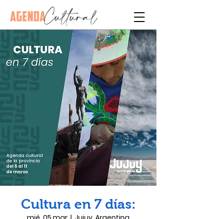
Cultura en 7 días:
mié, 05 mar
  |  
Jujuy, Argentina