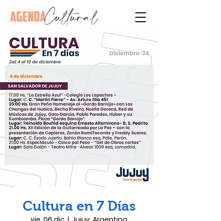
Cultura en 7 Días
vie, 06 dic
  |  
Jujuy, Argentina