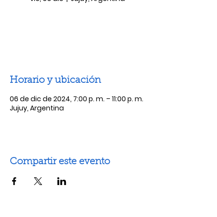
Las entradas no están a la venta
Ver otros eventos
Horario y ubicación
06 de dic de 2024, 7:00 p. m. – 11:00 p. m.
Jujuy, Argentina
Compartir este evento