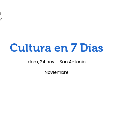
Cultura en 7 Días
dom, 24 nov
  |  
San Antonio
Noviembre
Las entradas no están a la venta
Ver otros eventos