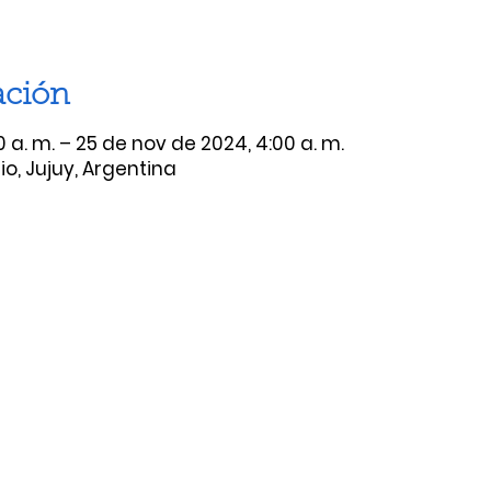
ación
0 a. m. – 25 de nov de 2024, 4:00 a. m.
o, Jujuy, Argentina