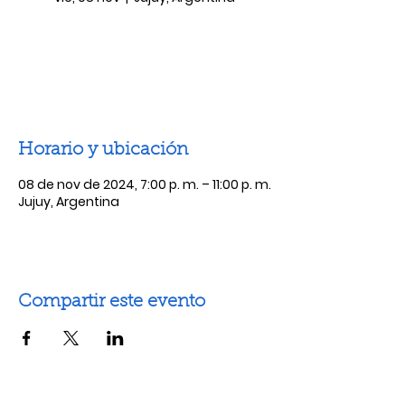
Las entradas no están a la venta
Ver otros eventos
Horario y ubicación
08 de nov de 2024, 7:00 p. m. – 11:00 p. m.
Jujuy, Argentina
Compartir este evento