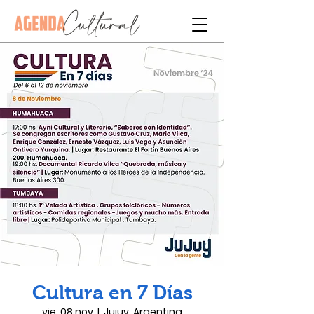
Cultura en 7 Días
vie, 08 nov
  |  
Jujuy, Argentina